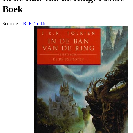
Boek
Serio de
J. R. R. Tolkien