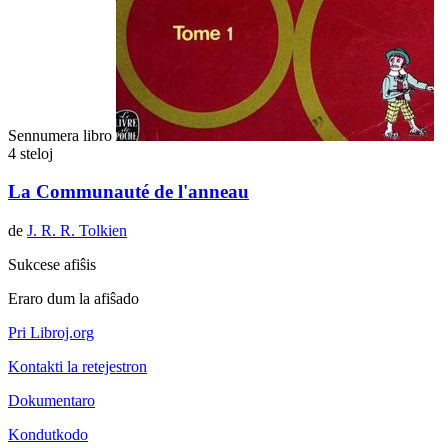
Sennumera libro
4 steloj
La Communauté de l'anneau
de
J. R. R. Tolkien
Sukcese afiŝis
Eraro dum la afiŝado
Pri Libroj.org
Kontakti la retejestron
Dokumentaro
Kondutkodo