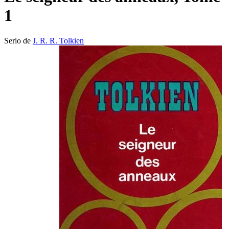
1
Serio de
J. R. R. Tolkien