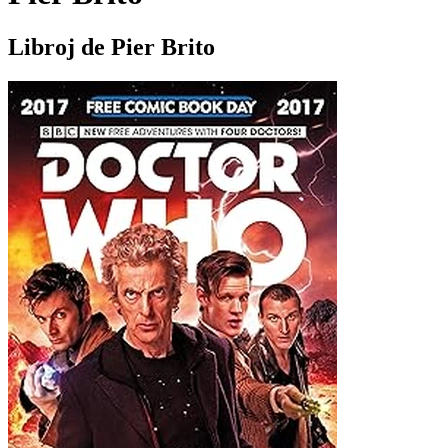
Libroj de Pier Brito