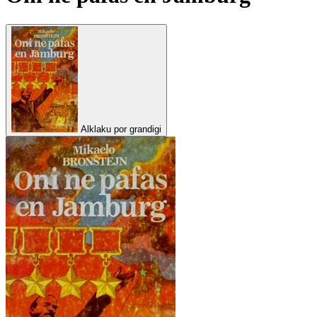
Alklaku por grandigi