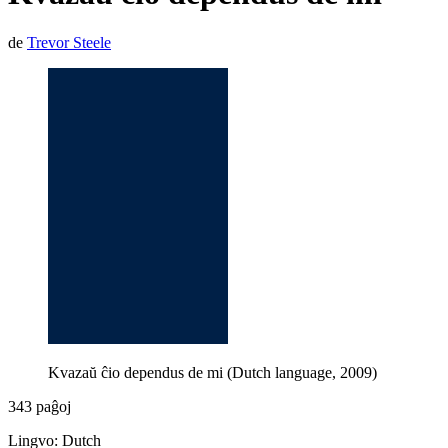
de
Trevor Steele
Kvazaŭ ĉio dependus de mi (Dutch language, 2009)
343 paĝoj
Lingvo: Dutch