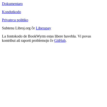
Dokumentaro
Kondutkodo
Privateca politiko
Subtenu Libroj.org ĉe
Liberapay
La fontokodo de BookWyrm estas libere havebla. Vi povas
kontribui aŭ raporti problemojn ĉe
GitHub
.