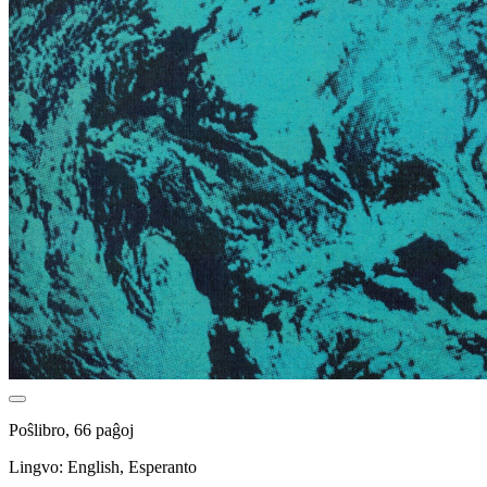
Poŝlibro, 66 paĝoj
Lingvo: English, Esperanto