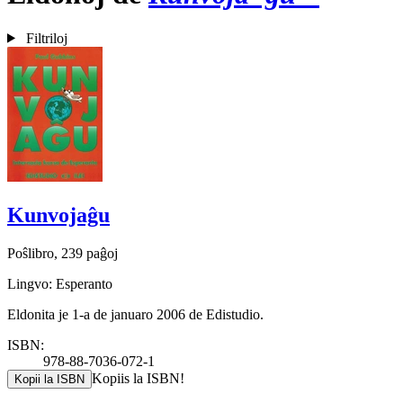
Filtriloj
Kunvojaĝu
Poŝlibro, 239 paĝoj
Lingvo: Esperanto
Eldonita je 1-a de januaro 2006 de Edistudio.
ISBN:
978-88-7036-072-1
Kopiis la ISBN!
Kopii la ISBN