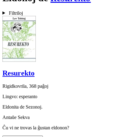
Filtriloj
Resurekto
Rigidkovrila, 368 paĝoj
Lingvo: esperanto
Eldonita de Sezonoj.
Antaŭe
Sekva
Ĉu vi ne trovas la ĝustan eldonon?