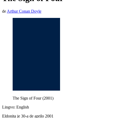
de
Arthur Conan Doyle
The Sign of Four (2001)
Lingvo: English
Eldonita je 30-a de aprilo 2001