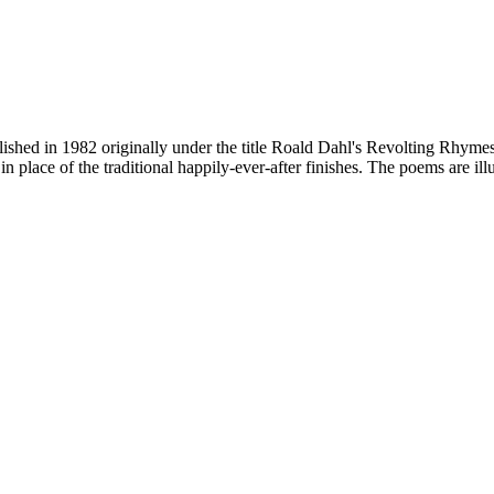
hed in 1982 originally under the title Roald Dahl's Revolting Rhymes. A
 in place of the traditional happily-ever-after finishes. The poems are il