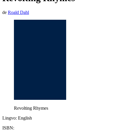
de
Roald Dahl
Revolting Rhymes
Lingvo: English
ISBN: