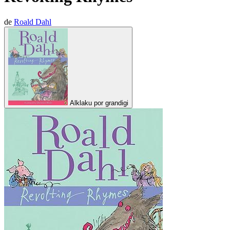
de
Roald Dahl
Alklaku por grandigi