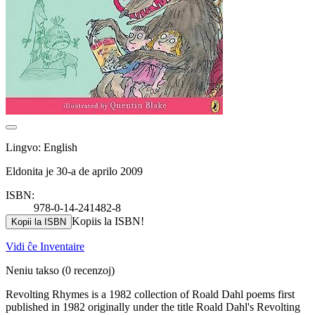
Lingvo: English
Eldonita je 30-a de aprilo 2009
ISBN:
978-0-14-241482-8
Kopiis la ISBN!
Kopii la ISBN
Vidi ĉe Inventaire
Neniu takso
(0 recenzoj)
Revolting Rhymes is a 1982 collection of Roald Dahl poems first
published in 1982 originally under the title Roald Dahl's Revolting