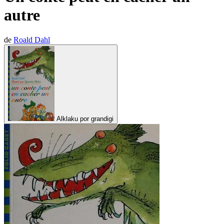
autre
de
Roald Dahl
Alklaku por grandigi