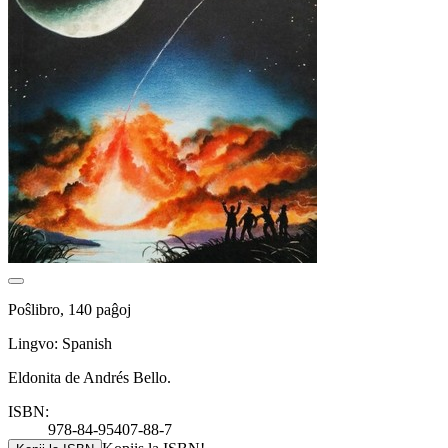
Poŝlibro, 140 paĝoj
Lingvo: Spanish
Eldonita de Andrés Bello.
ISBN:
978-84-95407-88-7