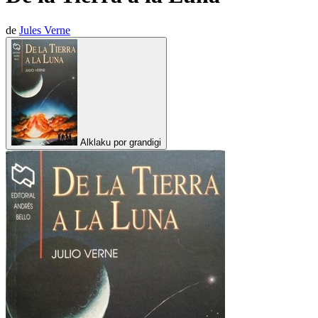
de
Jules Verne
Alklaku por grandigi