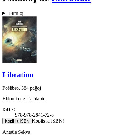
Filtriloj
Libration
Poŝlibro, 384 paĝoj
Eldonita de L'atalante.
ISBN:
978-978-2841-72-8
Kopiis la ISBN!
Kopii la ISBN
Antaŭe
Sekva