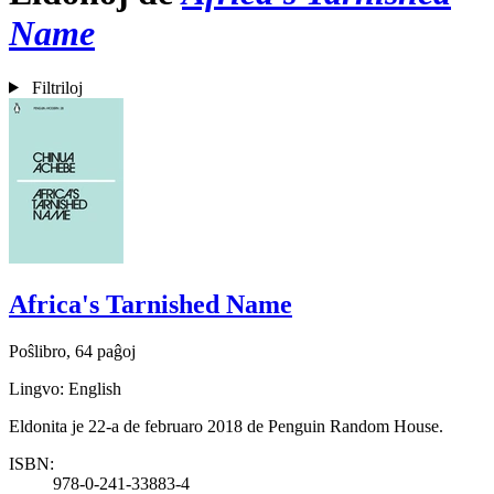
Name
Filtriloj
Africa's Tarnished Name
Poŝlibro, 64 paĝoj
Lingvo: English
Eldonita je 22-a de februaro 2018 de Penguin Random House.
ISBN:
978-0-241-33883-4