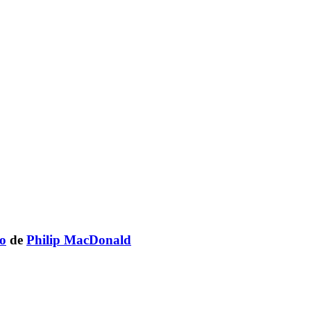
o
de
Philip MacDonald