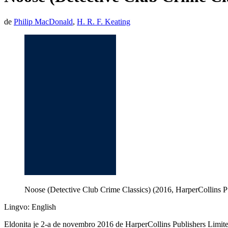
de
Philip MacDonald
,
H. R. F. Keating
Noose (Detective Club Crime Classics) (2016, HarperCollins P
Lingvo: English
Eldonita je 2-a de novembro 2016 de HarperCollins Publishers Limite