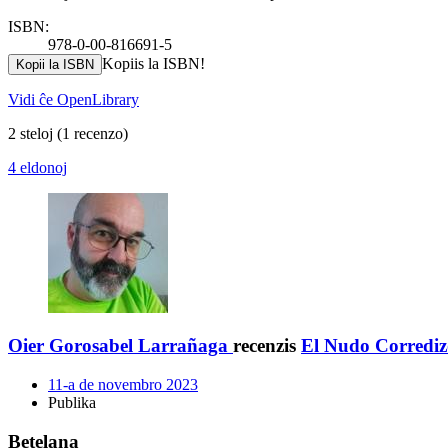
ISBN:
978-0-00-816691-5
Kopiis la ISBN!
Kopii la ISBN
Vidi ĉe OpenLibrary
2 steloj
(1 recenzo)
4 eldonoj
Oier Gorosabel Larrañaga
recenzis
El Nudo Corrediz
11-a de novembro 2023
Publika
Betelana