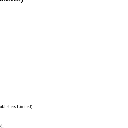
ublishers Limited)
d.