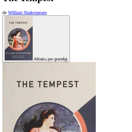
de
William Shakespeare
Alklaku por grandigi