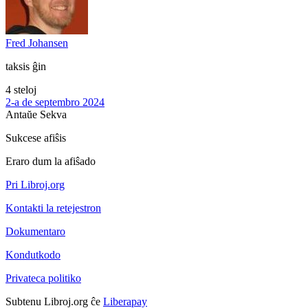
Fred Johansen
taksis ĝin
4 steloj
2-a de septembro 2024
Antaŭe
Sekva
Sukcese afiŝis
Eraro dum la afiŝado
Pri Libroj.org
Kontakti la retejestron
Dokumentaro
Kondutkodo
Privateca politiko
Subtenu Libroj.org ĉe
Liberapay