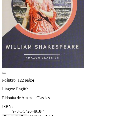
Poŝlibro, 122 paĝoj
Lingvo: English
Eldonita de Amazon Classics.
ISBN:
978-1-5420-4918-4