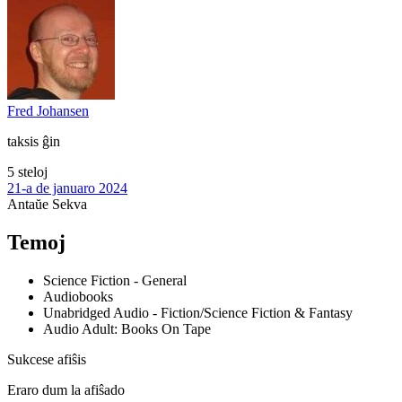
Fred Johansen
taksis ĝin
5 steloj
21-a de januaro 2024
Antaŭe
Sekva
Temoj
Science Fiction - General
Audiobooks
Unabridged Audio - Fiction/Science Fiction & Fantasy
Audio Adult: Books On Tape
Sukcese afiŝis
Eraro dum la afiŝado