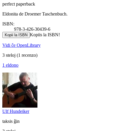
perfect paperback
Eldonita de Droemer Taschenbuch.
ISBN:
978-3-426-30439-6
Kopiis la ISBN!
Kopii la ISBN
Vidi ĉe OpenLibrary
3 steloj
(1 recenzo)
1 eldono
Ulf Hundeiker
taksis ĝin