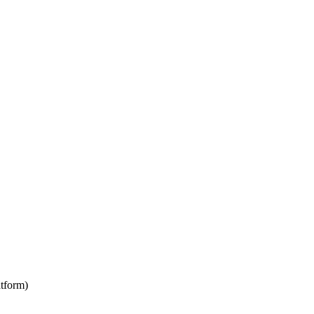
tform)