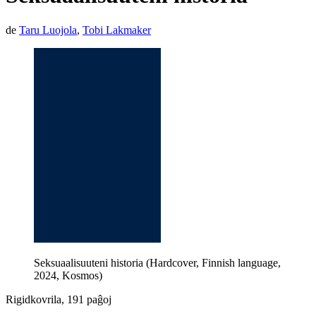
de
Taru Luojola
,
Tobi Lakmaker
Seksuaalisuuteni historia (Hardcover, Finnish language,
2024, Kosmos)
Rigidkovrila, 191 paĝoj