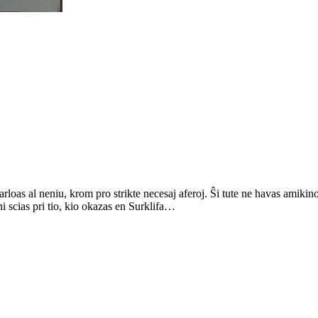
arloas al neniu, krom pro strikte necesaj aferoj. Ŝi tute ne havas amikino
ni scias pri tio, kio okazas en Surklifa…