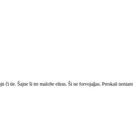
jn ĉi tie. Ŝajne ŝi tre malofte eliras. Ŝi ne forvojaĝas. Preskaŭ neniam