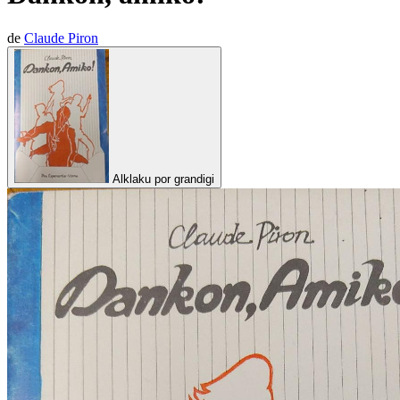
de
Claude Piron
Alklaku por grandigi