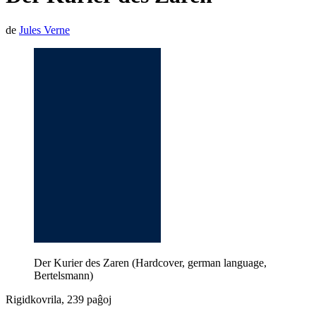
de
Jules Verne
Der Kurier des Zaren (Hardcover, german language,
Bertelsmann)
Rigidkovrila, 239 paĝoj