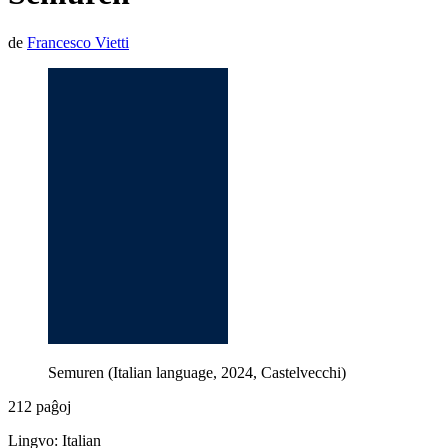
de
Francesco Vietti
Semuren (Italian language, 2024, Castelvecchi)
212 paĝoj
Lingvo: Italian