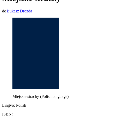
de
Łukasz Drozda
Miejskie strachy (Polish language)
Lingvo: Polish
ISBN: