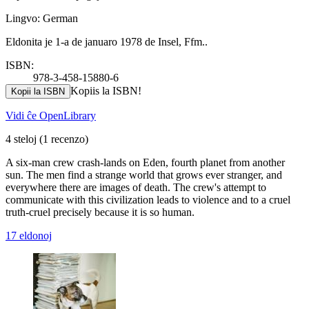
Lingvo: German
Eldonita je 1-a de januaro 1978 de Insel, Ffm..
ISBN:
978-3-458-15880-6
Kopiis la ISBN!
Kopii la ISBN
Vidi ĉe OpenLibrary
4 steloj
(1 recenzo)
A six-man crew crash-lands on Eden, fourth planet from another
sun. The men find a strange world that grows ever stranger, and
everywhere there are images of death. The crew's attempt to
communicate with this civilization leads to violence and to a cruel
truth-cruel precisely because it is so human.
17 eldonoj