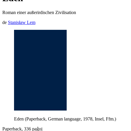
Roman einer außerirdischen Zivilisation
de
Stanisław Lem
Eden (Paperback, German language, 1978, Insel, Ffm.)
Paperback, 336 paĝoj