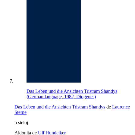
Das Leben und die Ansichten Tristram Shandys
(German language, 1982, Diogenes)
Das Leben und die Ansichten Tristram Shandys
de
Laurence
Sterne
5 steloj
Aldonita de
Ulf Hundeiker