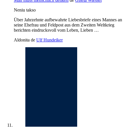
Man muss menschlich denken
de
Gisela Wiessel
Neniu takso
Über Jahrzehnte aufbewahrte Liebesbriefe eines Mannes an
seine Ehefrau und Feldpost aus dem Zweiten Weltkrieg
berichten eindrucksvoll vom Leben, Lieben …
Aldonita de
Ulf Hundeiker