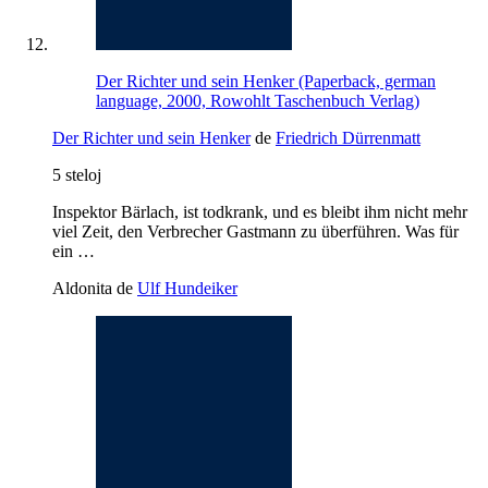
Der Richter und sein Henker (Paperback, german
language, 2000, Rowohlt Taschenbuch Verlag)
Der Richter und sein Henker
de
Friedrich Dürrenmatt
5 steloj
Inspektor Bärlach, ist todkrank, und es bleibt ihm nicht mehr
viel Zeit, den Verbrecher Gastmann zu überführen. Was für
ein …
Aldonita de
Ulf Hundeiker