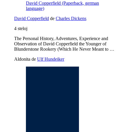
David Copperfield (Paperback, german
language)
David Copperfield
de
Charles Dickens
4 steloj
The Personal History, Adventures, Experience and
Observation of David Copperfield the Younger of
Blunderstone Rookery (Which He Never Meant to …
Aldonita de
Ulf Hundeiker