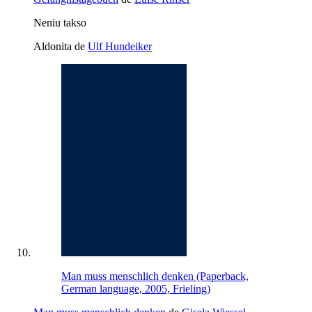
Neniu takso
Aldonita de
Ulf Hundeiker
Man muss menschlich denken (Paperback,
German language, 2005, Frieling)