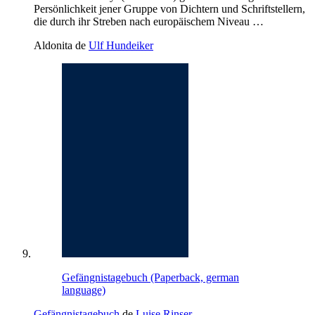
Persönlichkeit jener Gruppe von Dichtern und Schriftstellern,
die durch ihr Streben nach europäischem Niveau …
Aldonita de
Ulf Hundeiker
Gefängnistagebuch (Paperback, german
language)
Gefängnistagebuch
de
Luise Rinser