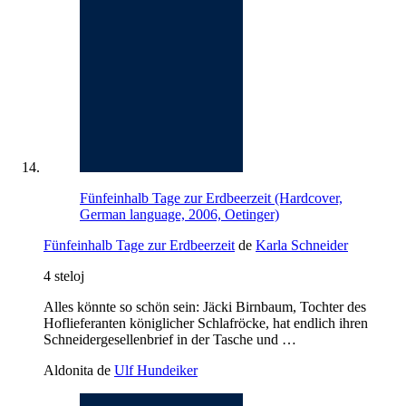
Fünfeinhalb Tage zur Erdbeerzeit (Hardcover,
German language, 2006, Oetinger)
Fünfeinhalb Tage zur Erdbeerzeit
de
Karla Schneider
4 steloj
Alles könnte so schön sein: Jäcki Birnbaum, Tochter des
Hoflieferanten königlicher Schlafröcke, hat endlich ihren
Schneidergesellenbrief in der Tasche und …
Aldonita de
Ulf Hundeiker