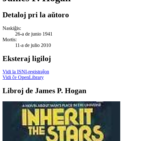
Detaloj pri la aŭtoro
Naskiĝis:
26-a de junio 1941
Mortis:
11-a de julio 2010
Eksteraj ligiloj
Vidi la ISNI-registraĵon
Vidi ĉe OpenLibrary
Libroj de James P. Hogan