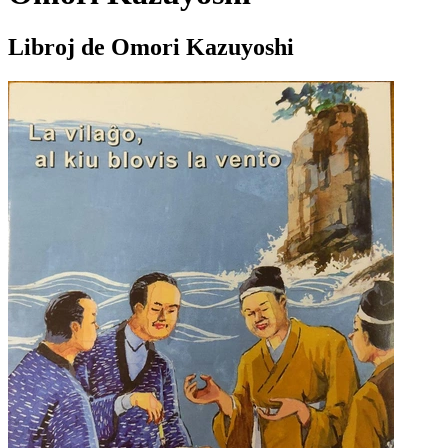
Libroj de Omori Kazuyoshi