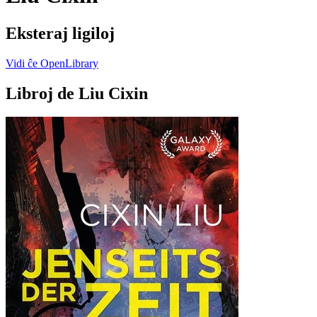
Eksteraj ligiloj
Vidi ĉe OpenLibrary
Libroj de Liu Cixin