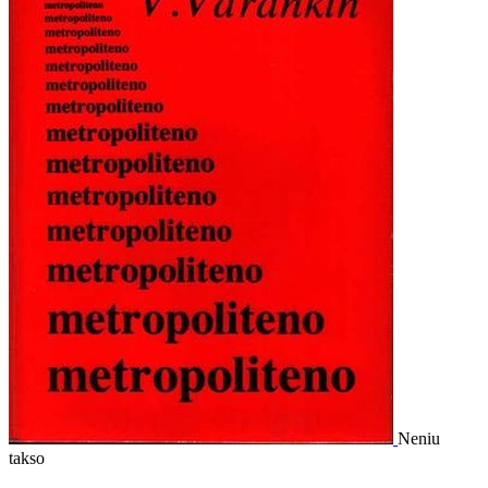
Neniu
takso