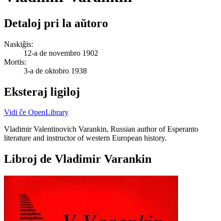
Detaloj pri la aŭtoro
Naskiĝis:
12-a de novembro 1902
Mortis:
3-a de oktobro 1938
Eksteraj ligiloj
Vidi ĉe OpenLibrary
Vladimir Valentinovich Varankin, Russian author of Esperanto
literature and instructor of western European history.
Libroj de Vladimir Varankin