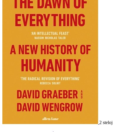
2 steloj