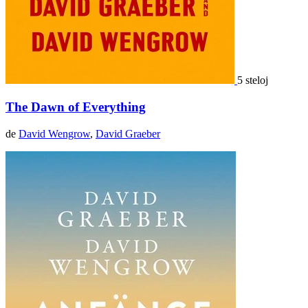
5 steloj
The Dawn of Everything
de
David Wengrow
,
David Graeber