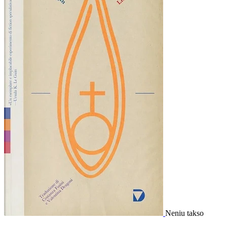
Neniu takso