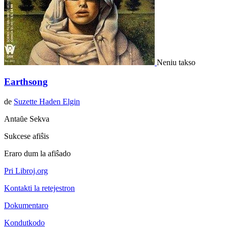
Neniu takso
Earthsong
de
Suzette Haden Elgin
Antaŭe
Sekva
Sukcese afiŝis
Eraro dum la afiŝado
Pri Libroj.org
Kontakti la retejestron
Dokumentaro
Kondutkodo