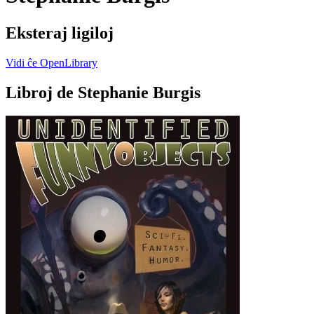
Eksteraj ligiloj
Vidi ĉe OpenLibrary
Libroj de Stephanie Burgis