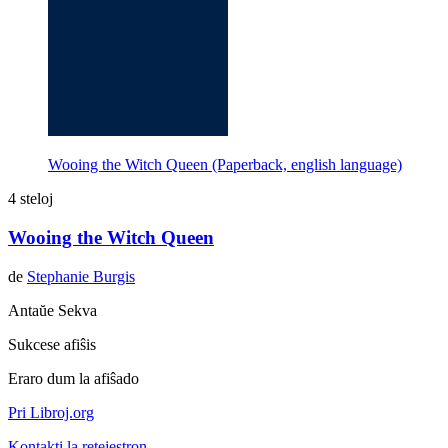
Wooing the Witch Queen (Paperback, english language)
4 steloj
Wooing the Witch Queen
de
Stephanie Burgis
Antaŭe
Sekva
Sukcese afiŝis
Eraro dum la afiŝado
Pri Libroj.org
Kontakti la retejestron