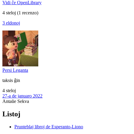
Vidi ĉe OpenLibrary
4 steloj
(1 recenzo)
3 eldonoj
Persi Leganta
taksis ĝin
4 steloj
27-a de januaro 2022
Antaŭe
Sekva
Listoj
Prunteblaj libroj de Esperanto-Liono