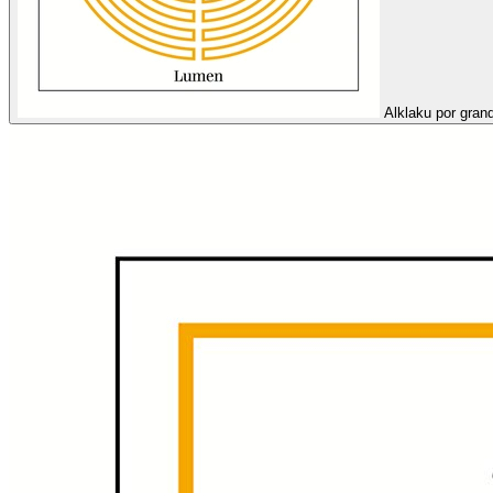
Alklaku por grand