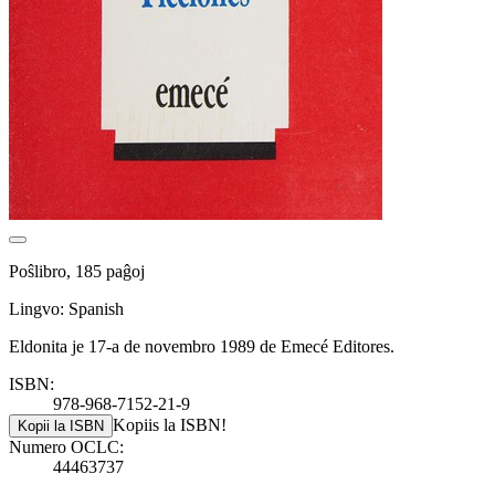
Poŝlibro, 185 paĝoj
Lingvo: Spanish
Eldonita je 17-a de novembro 1989 de Emecé Editores.
ISBN:
978-968-7152-21-9
Kopiis la ISBN!
Kopii la ISBN
Numero OCLC:
44463737