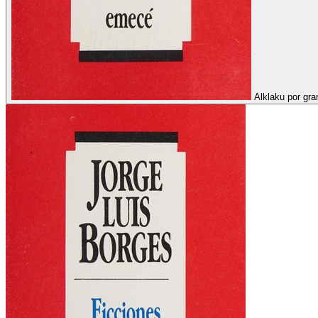
Alklaku por gra