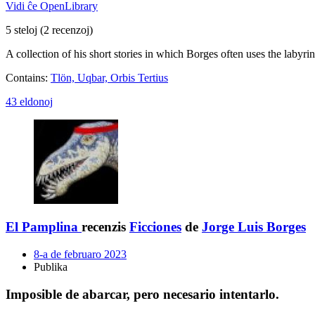
Vidi ĉe OpenLibrary
5 steloj
(2 recenzoj)
A collection of his short stories in which Borges often uses the labyri
Contains:
Tlön, Uqbar, Orbis Tertius
43 eldonoj
El Pamplina
recenzis
Ficciones
de
Jorge Luis Borges
8-a de februaro 2023
Publika
Imposible de abarcar, pero necesario intentarlo.