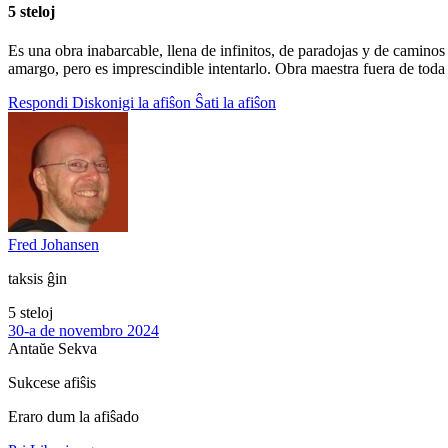
5 steloj
Es una obra inabarcable, llena de infinitos, de paradojas y de caminos 
amargo, pero es imprescindible intentarlo. Obra maestra fuera de toda 
Respondi
Diskonigi la afiŝon
Ŝati la afiŝon
Fred Johansen
taksis ĝin
5 steloj
30-a de novembro 2024
Antaŭe
Sekva
Sukcese afiŝis
Eraro dum la afiŝado