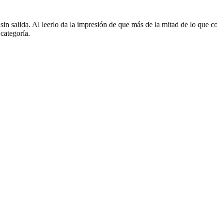
sin salida. Al leerlo da la impresión de que más de la mitad de lo que c
categoría.