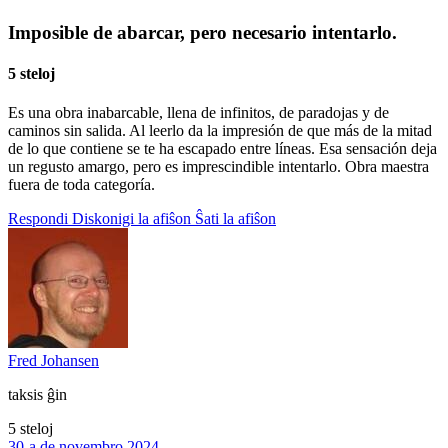
Imposible de abarcar, pero necesario intentarlo.
5 steloj
Es una obra inabarcable, llena de infinitos, de paradojas y de
caminos sin salida. Al leerlo da la impresión de que más de la mitad
de lo que contiene se te ha escapado entre líneas. Esa sensación deja
un regusto amargo, pero es imprescindible intentarlo. Obra maestra
fuera de toda categoría.
Respondi
Diskonigi la afiŝon
Ŝati la afiŝon
Fred Johansen
taksis ĝin
5 steloj
30-a de novembro 2024