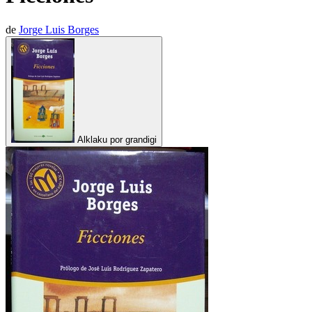
de
Jorge Luis Borges
Alklaku por grandigi