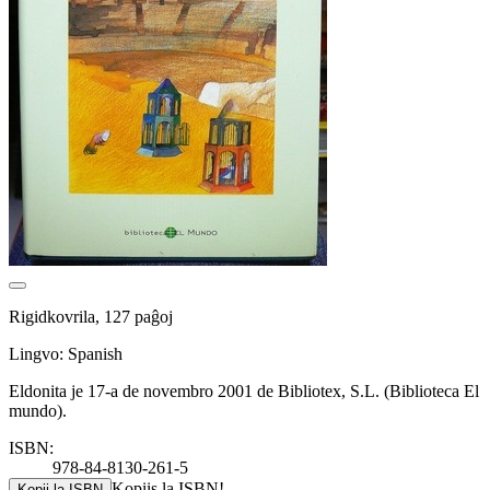
Rigidkovrila, 127 paĝoj
Lingvo: Spanish
Eldonita je 17-a de novembro 2001 de Bibliotex, S.L. (Biblioteca El
mundo).
ISBN:
978-84-8130-261-5
Kopiis la ISBN!
Kopii la ISBN