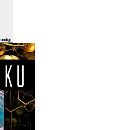
randigi