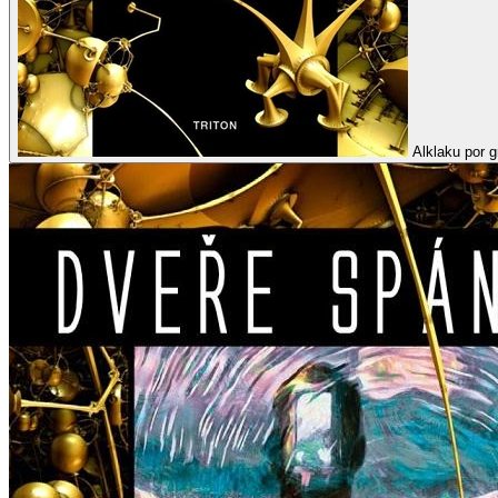
Alklaku por g