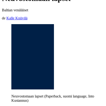
Baltian venäläiset
de
Kalle Kniivilä
Neuvostomaan lapset (Paperback, suomi language, Into
Kustannus)