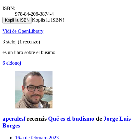
ISBN:
978-84-206-3874-4
Kopiis la ISBN!
Kopii la ISBN
Vidi ĉe OpenLibrary
3 steloj
(1 recenzo)
es un libro sobre el busimo
6 eldonoj
aperalesf
recenzis
Qué es el budismo
de
Jorge Luis
Borges
16-a de februaro 2023