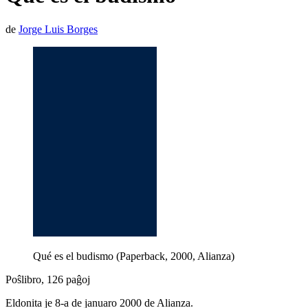
de
Jorge Luis Borges
Qué es el budismo (Paperback, 2000, Alianza)
Poŝlibro, 126 paĝoj
Eldonita je 8-a de januaro 2000 de Alianza.