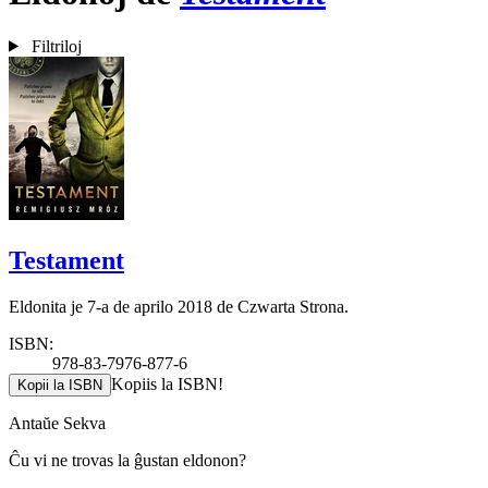
Filtriloj
Testament
Eldonita je 7-a de aprilo 2018 de Czwarta Strona.
ISBN:
978-83-7976-877-6
Kopiis la ISBN!
Kopii la ISBN
Antaŭe
Sekva
Ĉu vi ne trovas la ĝustan eldonon?