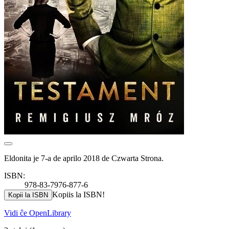
Eldonita je 7-a de aprilo 2018 de Czwarta Strona.
ISBN:
978-83-7976-877-6
Kopiis la ISBN!
Kopii la ISBN
Vidi ĉe OpenLibrary