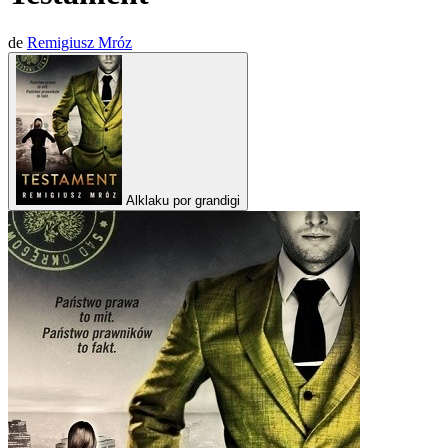
de
Remigiusz Mróz
Alklaku por grandigi