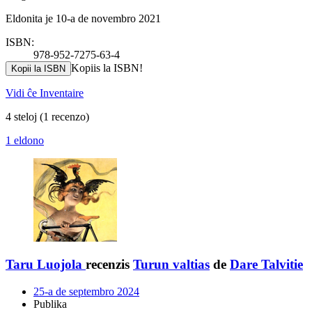
Eldonita je 10-a de novembro 2021
ISBN:
978-952-7275-63-4
Kopiis la ISBN!
Kopii la ISBN
Vidi ĉe Inventaire
4 steloj
(1 recenzo)
1 eldono
Taru Luojola
recenzis
Turun valtias
de
Dare Talvitie
25-a de septembro 2024
Publika