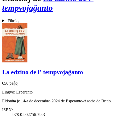
tempvojaĝanto
Filtriloj
La edzino de l' tempvojaĝanto
656 paĝoj
Lingvo: Esperanto
Eldonita je 14-a de decembro 2024 de Esperanto-Asocio de Britio.
ISBN:
978-0-902756-79-3