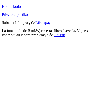
Kondutkodo
Privateca politiko
Subtenu Libroj.org ĉe
Liberapay
La fontokodo de BookWyrm estas libere havebla. Vi povas
kontribui aŭ raporti problemojn ĉe
GitHub
.