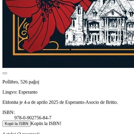
Poŝlibro, 526 paĝoj
Lingvo: Esperanto
Eldonita je 4-a de aprilo 2025 de Esperanto-Asocio de Britio.
ISBN:
978-0-902756-84-7
Kopiis la ISBN!
Kopii la ISBN