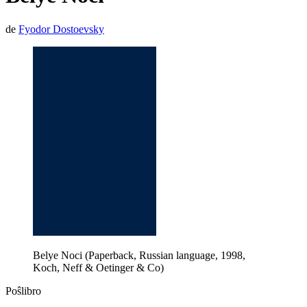
de
Fyodor Dostoevsky
Belye Noci (Paperback, Russian language, 1998,
Koch, Neff & Oetinger & Co)
Poŝlibro