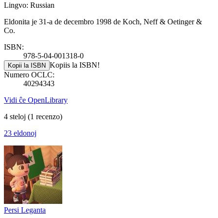
Lingvo: Russian
Eldonita je 31-a de decembro 1998 de Koch, Neff & Oetinger &
Co.
ISBN:
978-5-04-001318-0
Kopiis la ISBN!
Kopii la ISBN
Numero OCLC:
40294343
Vidi ĉe OpenLibrary
4 steloj
(1 recenzo)
23 eldonoj
Persi Leganta