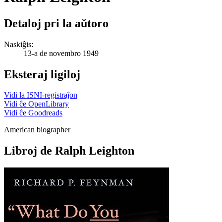
Detaloj pri la aŭtoro
Naskiĝis:
13-a de novembro 1949
Eksteraj ligiloj
Vidi la ISNI-registraĵon
Vidi ĉe OpenLibrary
Vidi ĉe Goodreads
American biographer
Libroj de Ralph Leighton