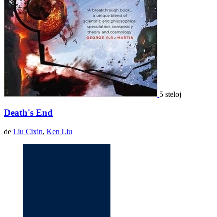
5 steloj
Death's End
de
Liu Cixin
,
Ken Liu