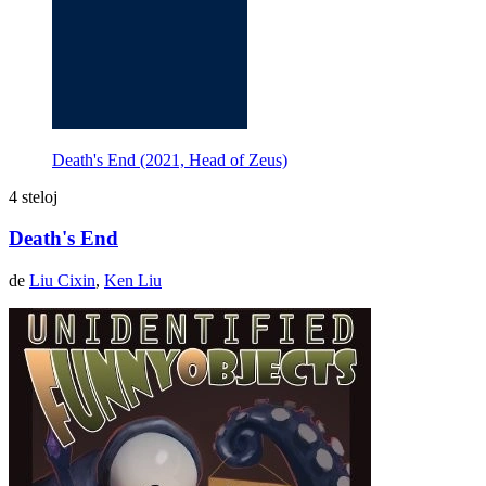
Death's End (2021, Head of Zeus)
4 steloj
Death's End
de
Liu Cixin
,
Ken Liu